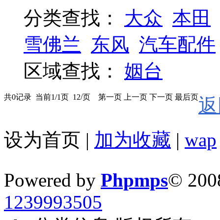
分类查找：
大众
本田
雪佛兰
东风
汽车配件
区域查找：
姻台
共0记录 当前1/1页 12/页 第一页 上一页 下一页 最后页
返
设为首页
|
加为收藏
|
wap
Powered by
Phpmps
© 200
1239993505