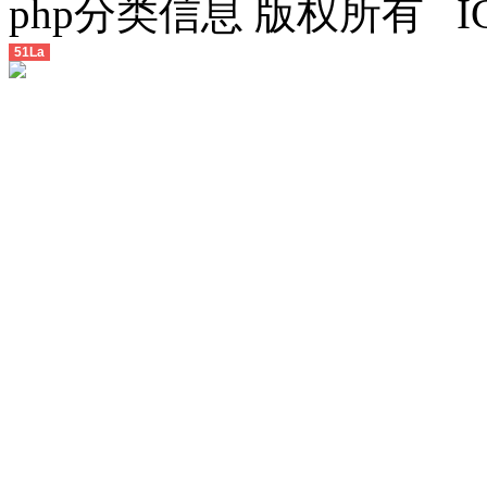
php分类信息 版权所有 
51La