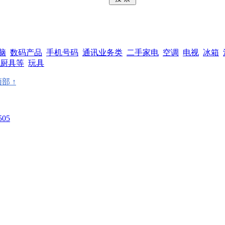
脑
数码产品
手机号码
通讯业务类
二手家电
空调
电视
冰箱
厨具等
玩具
部 ↑
505